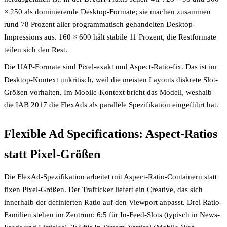
× 250 als dominierende Desktop-Formate; sie machen zusammen
rund 78 Prozent aller programmatisch gehandelten Desktop-
Impressions aus. 160 × 600 hält stabile 11 Prozent, die Restformate
teilen sich den Rest.
Die UAP-Formate sind Pixel-exakt und Aspect-Ratio-fix. Das ist im
Desktop-Kontext unkritisch, weil die meisten Layouts diskrete Slot-
Größen vorhalten. Im Mobile-Kontext bricht das Modell, weshalb
die IAB 2017 die FlexAds als parallele Spezifikation eingeführt hat.
Flexible Ad Specifications: Aspect-Ratios
statt Pixel-Größen
Die FlexAd-Spezifikation arbeitet mit Aspect-Ratio-Containern statt
fixen Pixel-Größen. Der Trafficker liefert ein Creative, das sich
innerhalb der definierten Ratio auf den Viewport anpasst. Drei Ratio-
Familien stehen im Zentrum: 6:5 für In-Feed-Slots (typisch in News-