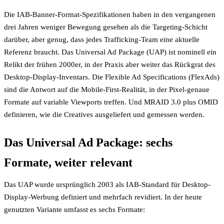
Die IAB-Banner-Format-Spezifikationen haben in den vergangenen
drei Jahren weniger Bewegung gesehen als die Targeting-Schicht
darüber, aber genug, dass jedes Trafficking-Team eine aktuelle
Referenz braucht. Das Universal Ad Package (UAP) ist nominell ein
Relikt der frühen 2000er, in der Praxis aber weiter das Rückgrat des
Desktop-Display-Inventars. Die Flexible Ad Specifications (FlexAds)
sind die Antwort auf die Mobile-First-Realität, in der Pixel-genaue
Formate auf variable Viewports treffen. Und MRAID 3.0 plus OMID
definieren, wie die Creatives ausgeliefert und gemessen werden.
Das Universal Ad Package: sechs
Formate, weiter relevant
Das UAP wurde ursprünglich 2003 als IAB-Standard für Desktop-
Display-Werbung definiert und mehrfach revidiert. In der heute
genutzten Variante umfasst es sechs Formate: