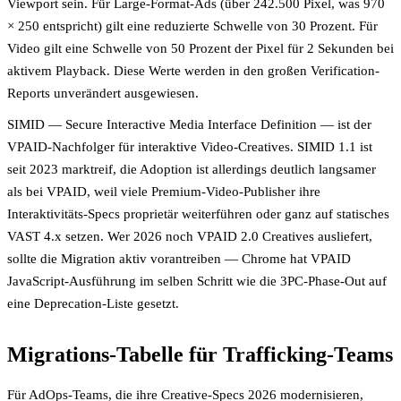
Viewport sein. Für Large-Format-Ads (über 242.500 Pixel, was 970
× 250 entspricht) gilt eine reduzierte Schwelle von 30 Prozent. Für
Video gilt eine Schwelle von 50 Prozent der Pixel für 2 Sekunden bei
aktivem Playback. Diese Werte werden in den großen Verification-
Reports unverändert ausgewiesen.
SIMID — Secure Interactive Media Interface Definition — ist der
VPAID-Nachfolger für interaktive Video-Creatives. SIMID 1.1 ist
seit 2023 marktreif, die Adoption ist allerdings deutlich langsamer
als bei VPAID, weil viele Premium-Video-Publisher ihre
Interaktivitäts-Specs proprietär weiterführen oder ganz auf statisches
VAST 4.x setzen. Wer 2026 noch VPAID 2.0 Creatives ausliefert,
sollte die Migration aktiv vorantreiben — Chrome hat VPAID
JavaScript-Ausführung im selben Schritt wie die 3PC-Phase-Out auf
eine Deprecation-Liste gesetzt.
Migrations-Tabelle für Trafficking-Teams
Für AdOps-Teams, die ihre Creative-Specs 2026 modernisieren,