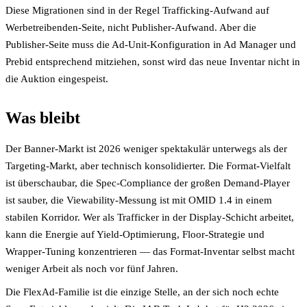
Diese Migrationen sind in der Regel Trafficking-Aufwand auf
Werbetreibenden-Seite, nicht Publisher-Aufwand. Aber die
Publisher-Seite muss die Ad-Unit-Konfiguration in Ad Manager und
Prebid entsprechend mitziehen, sonst wird das neue Inventar nicht in
die Auktion eingespeist.
Was bleibt
Der Banner-Markt ist 2026 weniger spektakulär unterwegs als der
Targeting-Markt, aber technisch konsolidierter. Die Format-Vielfalt
ist überschaubar, die Spec-Compliance der großen Demand-Player
ist sauber, die Viewability-Messung ist mit OMID 1.4 in einem
stabilen Korridor. Wer als Trafficker in der Display-Schicht arbeitet,
kann die Energie auf Yield-Optimierung, Floor-Strategie und
Wrapper-Tuning konzentrieren — das Format-Inventar selbst macht
weniger Arbeit als noch vor fünf Jahren.
Die FlexAd-Familie ist die einzige Stelle, an der sich noch echte