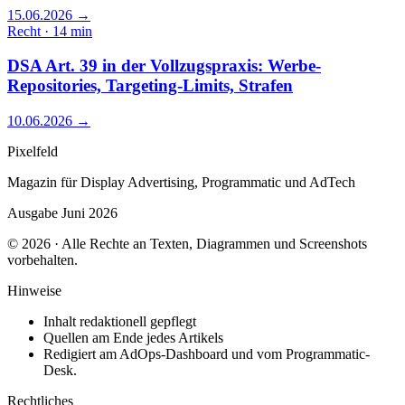
15.06.2026
→
Recht · 14 min
DSA Art. 39 in der Vollzugspraxis: Werbe-
Repositories, Targeting-Limits, Strafen
10.06.2026
→
Pixelfeld
Magazin für Display Advertising, Programmatic und AdTech
Ausgabe Juni 2026
© 2026 · Alle Rechte an Texten, Diagrammen und Screenshots
vorbehalten.
Hinweise
Inhalt redaktionell gepflegt
Quellen am Ende jedes Artikels
Redigiert am AdOps-Dashboard und vom Programmatic-
Desk.
Rechtliches