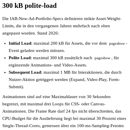
300 kB polite-load
Die IAB-New-Ad-Portfolio-Specs definieren strikte Asset-Weight-
Limits, die in den vergangenen Jahren mehrfach nach oben
angepasst wurden. Stand 2026:
Initial Load:
maximal 200 kB für Assets, die vor dem
-
pageshow
Event geladen werden müssen.
Polite Load:
maximal 300 kB zusätzlich nach
, für
pageshow
ergänzende Animations- und Video-Assets.
Subsequent Load:
maximal 1 MB für Interaktionen, die durch
Nutzer-Aktion getriggert werden (Expand, Video-Play, Form-
Submit).
Animationen sind auf eine Maximaldauer von 30 Sekunden
begrenzt, mit maximal drei Loops für CSS- oder Canvas-
Animationen. Die Frame Rate darf 24 fps nicht überschreiten, das
CPU-Budget für die Auslieferung liegt bei maximal 30 Prozent eines
Single-Thread-Cores, gemessen über ein 100-ms-Sampling-Fenster.