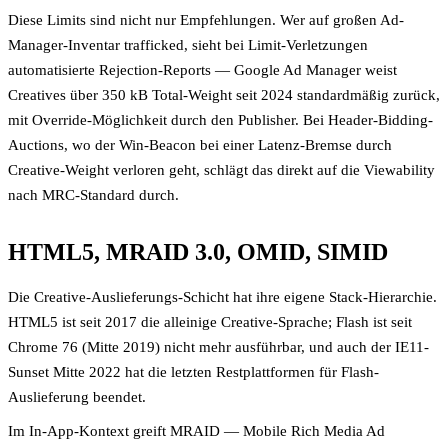
Diese Limits sind nicht nur Empfehlungen. Wer auf großen Ad-
Manager-Inventar trafficked, sieht bei Limit-Verletzungen
automatisierte Rejection-Reports — Google Ad Manager weist
Creatives über 350 kB Total-Weight seit 2024 standardmäßig zurück,
mit Override-Möglichkeit durch den Publisher. Bei Header-Bidding-
Auctions, wo der Win-Beacon bei einer Latenz-Bremse durch
Creative-Weight verloren geht, schlägt das direkt auf die Viewability
nach MRC-Standard durch.
HTML5, MRAID 3.0, OMID, SIMID
Die Creative-Auslieferungs-Schicht hat ihre eigene Stack-Hierarchie.
HTML5 ist seit 2017 die alleinige Creative-Sprache; Flash ist seit
Chrome 76 (Mitte 2019) nicht mehr ausführbar, und auch der IE11-
Sunset Mitte 2022 hat die letzten Restplattformen für Flash-
Auslieferung beendet.
Im In-App-Kontext greift MRAID — Mobile Rich Media Ad