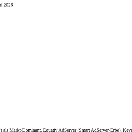
ni 2026
) als Markt-Dominant, Equativ AdServer (Smart AdServer-Erbe), Keve