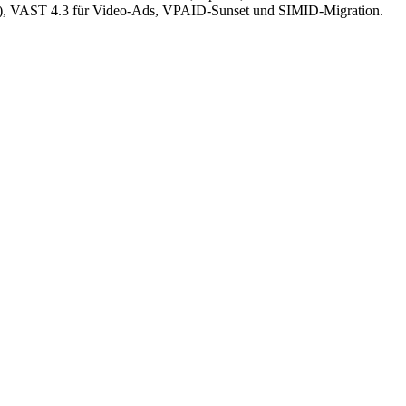
use), VAST 4.3 für Video-Ads, VPAID-Sunset und SIMID-Migration.