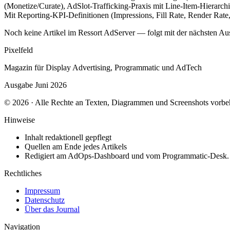
(Monetize/Curate), AdSlot-Trafficking-Praxis mit Line-Item-Hierar
Mit Reporting-KPI-Definitionen (Impressions, Fill Rate, Render Rate,
Noch keine Artikel im Ressort AdServer — folgt mit der nächsten Au
Pixelfeld
Magazin für Display Advertising, Programmatic und AdTech
Ausgabe Juni 2026
© 2026 · Alle Rechte an Texten, Diagrammen und Screenshots vorbeh
Hinweise
Inhalt redaktionell gepflegt
Quellen am Ende jedes Artikels
Redigiert am AdOps-Dashboard und vom Programmatic-Desk.
Rechtliches
Impressum
Datenschutz
Über das Journal
Navigation