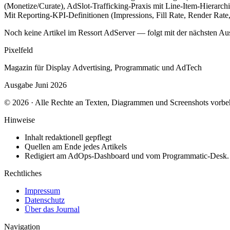
(Monetize/Curate), AdSlot-Trafficking-Praxis mit Line-Item-Hierar
Mit Reporting-KPI-Definitionen (Impressions, Fill Rate, Render Rate,
Noch keine Artikel im Ressort AdServer — folgt mit der nächsten Au
Pixelfeld
Magazin für Display Advertising, Programmatic und AdTech
Ausgabe Juni 2026
© 2026 · Alle Rechte an Texten, Diagrammen und Screenshots vorbeh
Hinweise
Inhalt redaktionell gepflegt
Quellen am Ende jedes Artikels
Redigiert am AdOps-Dashboard und vom Programmatic-Desk.
Rechtliches
Impressum
Datenschutz
Über das Journal
Navigation