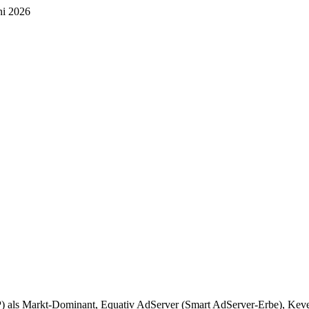
ni 2026
) als Markt-Dominant, Equativ AdServer (Smart AdServer-Erbe), Keve