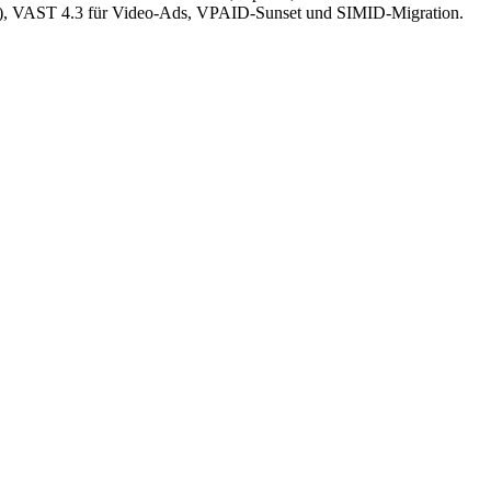
use), VAST 4.3 für Video-Ads, VPAID-Sunset und SIMID-Migration.